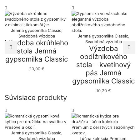
Jemná gypsomilka Classic
,
Svadobná výzdoba
Jemná gypsomilka Classic
,
Výzdoba okrúhleho
Svadobná výzdoba
Výzdoba
stola Jemná
obdĺžnikového
gypsomilka Classic
stola – kvetinový
20,90
€
pás Jemná
gypsomilka Classic
10,20
€
Súvisiace produkty
Jemná gypsomilka Classic
,
Svadobná výzdoba
Lúčna kolekcia Premium
,