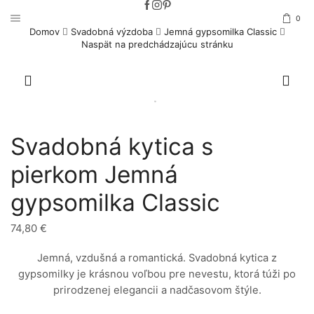
0
Domov
Svadobná výzdoba
Jemná gypsomilka Classic
Naspät na predchádzajúcu stránku
Svadobná kytica s
pierkom Jemná
gypsomilka Classic
74,80
€
Jemná, vzdušná a romantická. Svadobná kytica z
gypsomilky je krásnou voľbou pre nevestu, ktorá túži po
prirodzenej elegancii a nadčasovom štýle.