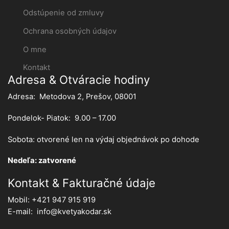
Odstúpenie od zmluvy
Ochrana osobných údajov
O mne
Kontakt
Adresa & Otváracie hodiny
Adresa: Metodova 2, Prešov, 08001
Pondelok- Piatok: 9.00 – 17.00
Sobota: otvorené len na výdaj objednávok po dohode
Nedeľa: zatvorené
Kontakt & Fakturačné údaje
Mobil: +421 947 915 919
E-mail: info@kvetyakodar.sk