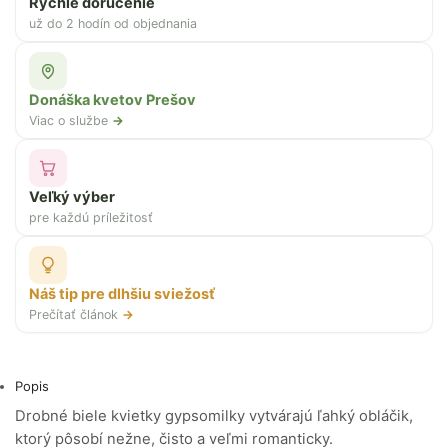
Rýchle doručenie
už do 2 hodín od objednania
Donáška kvetov Prešov
Viac o službe
→
Veľký výber
pre každú príležitosť
Náš tip pre dlhšiu sviežosť
Prečítať článok
→
Popis
Drobné biele kvietky gypsomilky vytvárajú ľahký obláčik,
ktorý pôsobí nežne, čisto a veľmi romanticky.