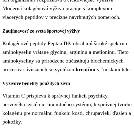
Moderná kolagénová výživa pracuje s komplexom
viacerých peptidov v precízne navrhnutých pomeroch.
Zaujímavosť zo sveta športovej výživy
Kolagénové peptidy Peptan B® obsahujú široké spektrum
aminokyselín vrátane glycínu, arginínu a metionínu. Tieto
aminokyseliny sa prirodzene zúčastňujú biochemických
procesov súvisiacich so syntézou
kreatínu
v ľudskom tele.
Výživové benefity použitých živín
Vitamín C prispieva k správnej funkcii psychiky,
nervového systému, imunitného systému, k správnej tvorbe
kolagénu pre normálnu funkciu kostí, chrupaviek, ďasien a
pokožky.