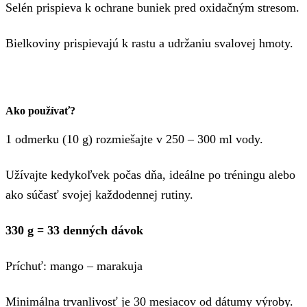
Selén prispieva k ochrane buniek pred oxidačným stresom.
Bielkoviny prispievajú k rastu a udržaniu svalovej hmoty.
Ako používať?
1 odmerku (10 g) rozmiešajte v 250 – 300 ml vody.
Užívajte kedykoľvek počas dňa, ideálne po tréningu alebo
ako súčasť svojej každodennej rutiny.
330 g = 33 denných dávok
Príchuť: mango – marakuja
Minimálna trvanlivosť je 30 mesiacov od dátumy výroby.