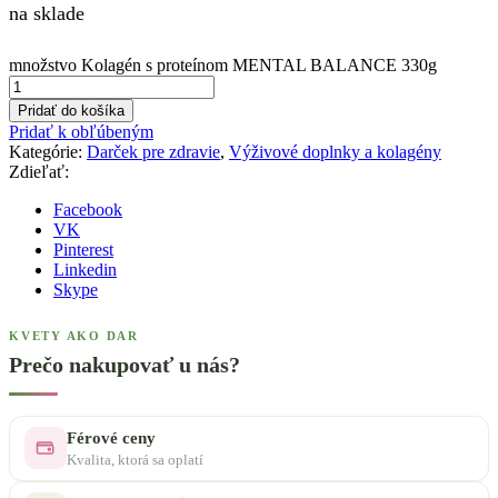
na sklade
množstvo Kolagén s proteínom MENTAL BALANCE 330g
Pridať do košíka
Pridať k obľúbeným
Kategórie:
Darček pre zdravie
,
Výživové doplnky a kolagény
Zdieľať:
Facebook
VK
Pinterest
Linkedin
Skype
KVETY AKO DAR
Prečo nakupovať u nás?
Férové ceny
Kvalita, ktorá sa oplatí