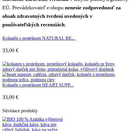
EÚ. Prevádzkovateľ e-shopu
nenesie zodpovednosť za
obsah zdravotných tvrdení uvedených v
používateľských recenziách
.
Kolagén s proteínom NATURAL BE...
33,00
€
Kolagén s proteínom HEART SUPP...
33,00
€
Súvisiace produkty