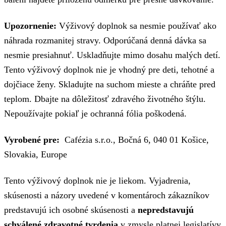
Upozornenie:
Výživový doplnok sa nesmie používať ako
náhrada rozmanitej stravy. Odporúčaná denná dávka sa
nesmie presiahnuť. Uskladňujte mimo dosahu malých detí.
Tento výživový doplnok nie je vhodný pre deti, tehotné a
dojčiace ženy. Skladujte na suchom mieste a chráňte pred
teplom. Dbajte na dôležitosť zdravého životného štýlu.
Nepoužívajte pokiaľ je ochranná fólia poškodená.
Vyrobené pre:
Cafézia s.r.o., Bočná 6, 040 01 Košice,
Slovakia, Europe
Tento výživový doplnok nie je liekom. Vyjadrenia,
skúsenosti a názory uvedené v komentároch zákazníkov
predstavujú ich osobné skúsenosti a
nepredstavujú
schválené zdravotné tvrdenia
v zmysle platnej legislatívy