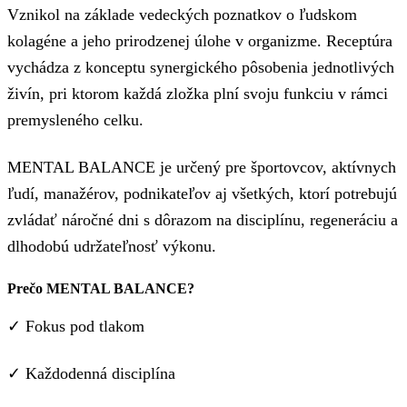
Vznikol na základe vedeckých poznatkov o ľudskom
kolagéne a jeho prirodzenej úlohe v organizme. Receptúra
vychádza z konceptu synergického pôsobenia jednotlivých
živín, pri ktorom každá zložka plní svoju funkciu v rámci
premysleného celku.
MENTAL BALANCE je určený pre športovcov, aktívnych
ľudí, manažérov, podnikateľov aj všetkých, ktorí potrebujú
zvládať náročné dni s dôrazom na disciplínu, regeneráciu a
dlhodobú udržateľnosť výkonu.
Prečo MENTAL BALANCE?
✓ Fokus pod tlakom
✓ Každodenná disciplína