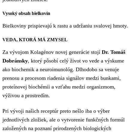
Vysoký obsah bielkovín
Bielkoviny prispievajú k rastu a udržaniu svalovej hmoty.
VEDA, KTORÁ MÁ ZMYSEL
Za vývojom Kolagénov novej generácie stojí
Dr. Tomáš
Dobránsky
, ktorý pôsobí celý život vo vede a výskume
ako biochemik a neuroimunológ. Dlhodobo sa venuje
prenosu a procesom riadenia signálov medzi bunkami,
proteínovej biochémii a vzťahu medzi organizmom,
výživou a prostredím.
Pri vývoji našich receptúr preto nešlo iba o výber
jednotlivých zložiek, ale o vytvorenie funkčných formúl
založených na poznaní prirodzených biologických