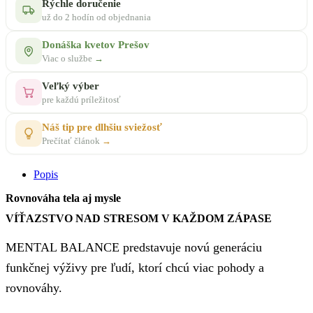
Rýchle doručenie
už do 2 hodín od objednania
Donáška kvetov Prešov
Viac o službe
→
Veľký výber
pre každú príležitosť
Náš tip pre dlhšiu sviežosť
Prečítať článok
→
Popis
Rovnováha tela aj mysle
VÍŤAZSTVO NAD STRESOM V KAŽDOM ZÁPASE
MENTAL BALANCE predstavuje novú generáciu
funkčnej výživy pre ľudí, ktorí chcú viac pohody a
rovnováhy.