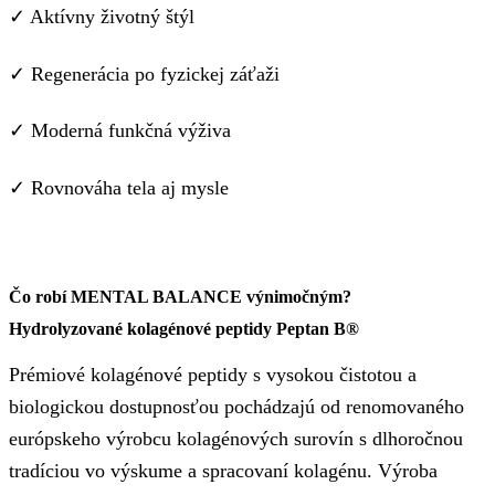
✓ Aktívny životný štýl
✓ Regenerácia po fyzickej záťaži
✓ Moderná funkčná výživa
✓ Rovnováha tela aj mysle
Čo robí MENTAL BALANCE výnimočným?
Hydrolyzované kolagénové peptidy Peptan B®
Prémiové kolagénové peptidy s vysokou čistotou a
biologickou dostupnosťou pochádzajú od renomovaného
európskeho výrobcu kolagénových surovín s dlhoročnou
tradíciou vo výskume a spracovaní kolagénu. Výroba